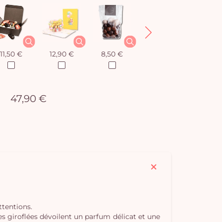
11,50 €
12,90 €
8,50 €
12,90 €
47,90 €
ttentions.
s giroflées dévoilent un parfum délicat et une