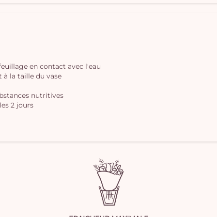
 feuillage en contact avec l'eau
à la taille du vase
ubstances nutritives
les 2 jours