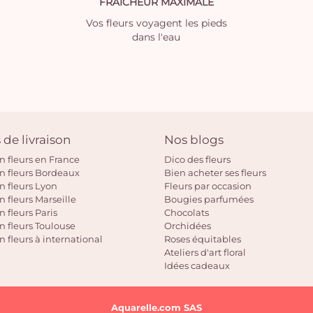
FRAICHEUR MAXIMALE
Vos fleurs voyagent les pieds
dans l'eau
 de livraison
Nos blogs
on fleurs en France
Dico des fleurs
on fleurs Bordeaux
Bien acheter ses fleurs
on fleurs Lyon
Fleurs par occasion
n fleurs Marseille
Bougies parfumées
n fleurs Paris
Chocolats
on fleurs Toulouse
Orchidées
n fleurs à international
Roses équitables
Ateliers d'art floral
Idées cadeaux
Aquarelle.com SAS