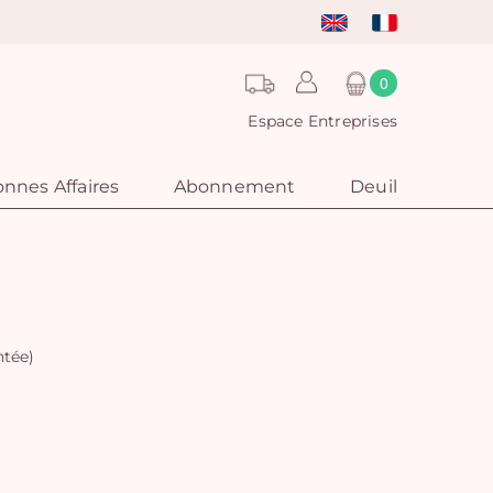
0
Espace Entreprises
nnes Affaires
Abonnement
Deuil
ntée)