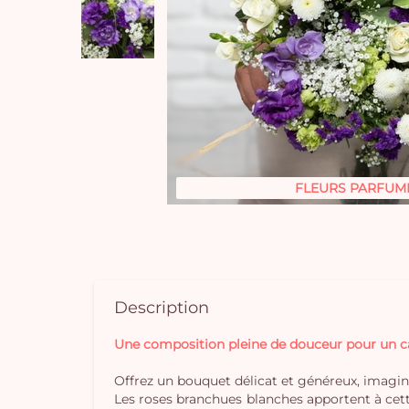
FLEURS PARFUM
Description
Une composition pleine de douceur pour un cad
Offrez un bouquet délicat et généreux, imaginé
Les roses branchues blanches apportent à cett