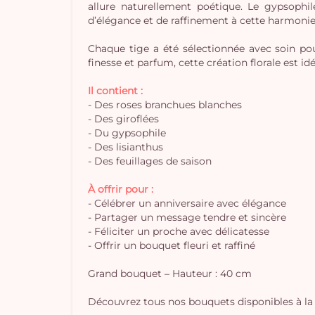
allure naturellement poétique. Le gypsophil
d’élégance et de raffinement à cette harmonie 
Chaque tige a été sélectionnée avec soin po
finesse et parfum, cette création florale est 
Il contient :
- Des roses branchues blanches
- Des giroflées
- Du gypsophile
- Des lisianthus
- Des feuillages de saison
À offrir pour :
- Célébrer un anniversaire avec élégance
- Partager un message tendre et sincère
- Féliciter un proche avec délicatesse
- Offrir un bouquet fleuri et raffiné
Grand bouquet – Hauteur : 40 cm
Découvrez tous nos bouquets disponibles à la 