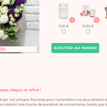
7,00 €
12,90 €
AJOUTER AU PANIER
ÉES
eau élégant et raffiné !
 par nos artisans fleuristes pour transmettre vos plus tendres a
e création une touche de pureté et de romantisme, tandis que le