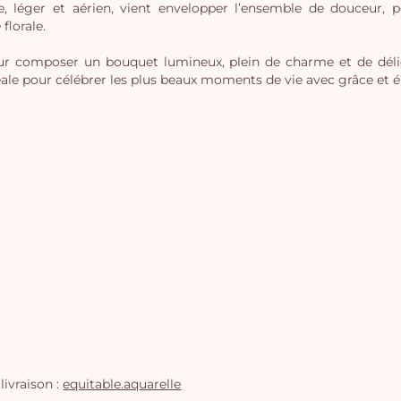
e, léger et aérien, vient envelopper l’ensemble de douceur, 
florale.
ur composer un bouquet lumineux, plein de charme et de délic
idéale pour célébrer les plus beaux moments de vie avec grâce et 
livraison :
equitable.aquarelle