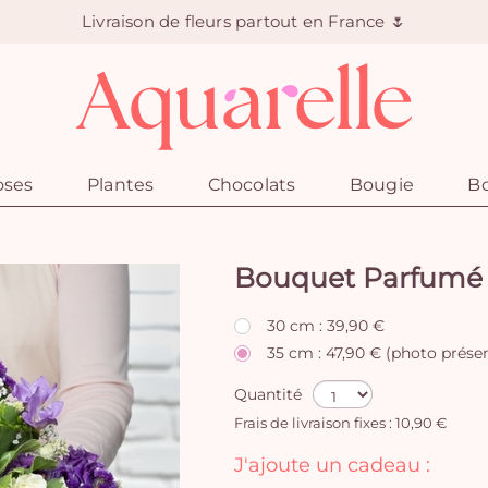
Livraison de fleurs partout en France 🌷
oses
Plantes
Chocolats
Bougie
Bo
Bouquet Parfumé
30 cm : 39,90 €
35 cm : 47,90 € (photo prése
Quantité
Frais de livraison fixes : 10,90 €
J'ajoute un cadeau :