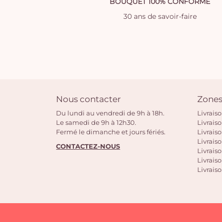
BOUQUET 100% CONFORME
30 ans de savoir-faire
Nous contacter
Zones
Du lundi au vendredi de 9h à 18h.
Livrais
Le samedi de 9h à 12h30.
Livrais
Fermé le dimanche et jours fériés.
Livrais
Livraiso
CONTACTEZ-NOUS
Livraiso
Livrais
Livraiso