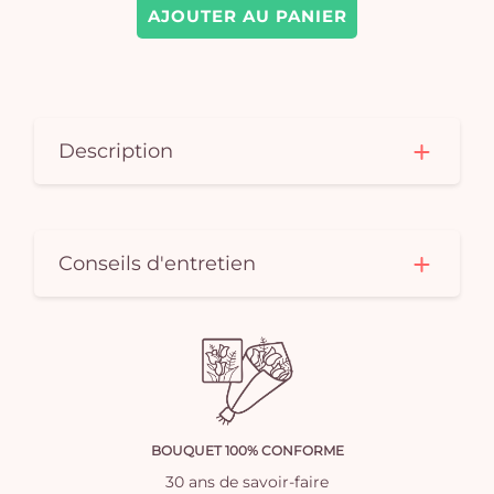
AJOUTER AU PANIER
Description
Conseils d'entretien
BOUQUET 100% CONFORME
30 ans de savoir-faire