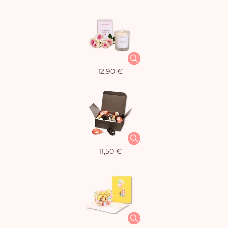
12,90 €
11,50 €