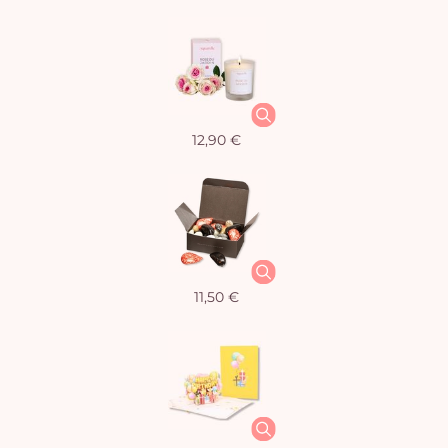
12,90 €
11,50 €