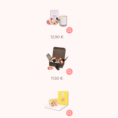
12,90 €
11,50 €