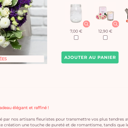
7,00 €
12,90 €
AJOUTER AU PANIER
ÉES
eau élégant et raffiné !
 par nos artisans fleuristes pour transmettre vos plus tendres a
e création une touche de pureté et de romantisme, tandis que le