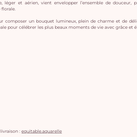
e, léger et aérien, vient envelopper l’ensemble de douceur, 
florale.
ur composer un bouquet lumineux, plein de charme et de délic
idéale pour célébrer les plus beaux moments de vie avec grâce et 
livraison :
equitable.aquarelle