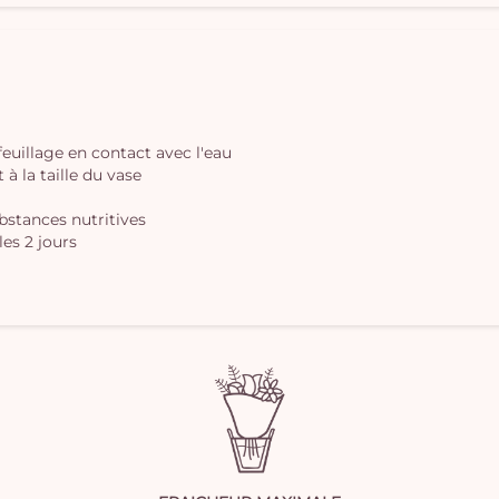
 feuillage en contact avec l'eau
à la taille du vase
ubstances nutritives
les 2 jours