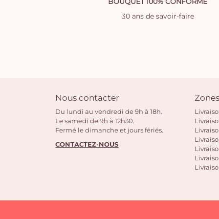
BOUQUET 100% CONFORME
30 ans de savoir-faire
Nous contacter
Zones
Du lundi au vendredi de 9h à 18h.
Livrais
Le samedi de 9h à 12h30.
Livrais
Fermé le dimanche et jours fériés.
Livrais
Livraiso
CONTACTEZ-NOUS
Livraiso
Livrais
Livraiso