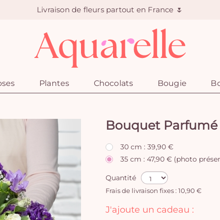
Livraison de fleurs partout en France 🌷
oses
Plantes
Chocolats
Bougie
Bo
Bouquet Parfumé
30 cm : 39,90 €
35 cm : 47,90 € (photo prése
Quantité
Frais de livraison fixes : 10,90 €
J'ajoute un cadeau :