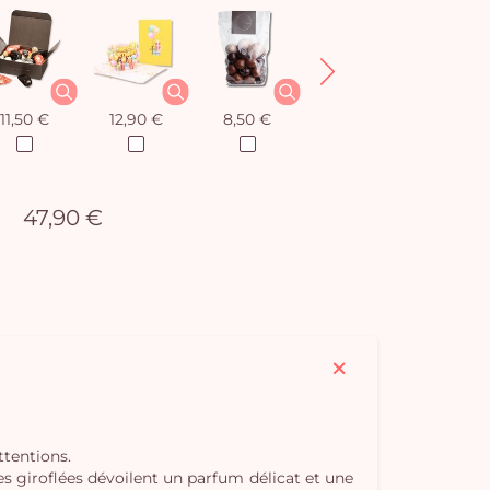
11,50 €
12,90 €
8,50 €
12,90 €
47,90 €
ttentions.
s giroflées dévoilent un parfum délicat et une