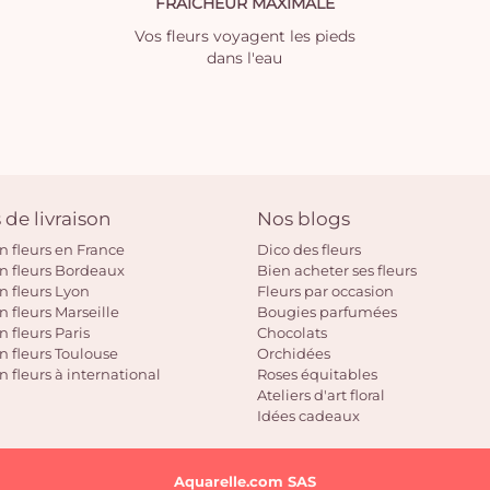
FRAICHEUR MAXIMALE
Vos fleurs voyagent les pieds
dans l'eau
 de livraison
Nos blogs
on fleurs en France
Dico des fleurs
on fleurs Bordeaux
Bien acheter ses fleurs
on fleurs Lyon
Fleurs par occasion
n fleurs Marseille
Bougies parfumées
n fleurs Paris
Chocolats
on fleurs Toulouse
Orchidées
n fleurs à international
Roses équitables
Ateliers d'art floral
Idées cadeaux
Aquarelle.com SAS