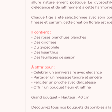
allure naturellement poétique. Le gypsophil
d’élégance et de raffinement à cette harmonie 
Chaque tige a été sélectionnée avec soin po
finesse et parfum, cette création florale est 
Il contient :
- Des roses branchues blanches
- Des giroflées
- Du gypsophile
- Des lisianthus
- Des feuillages de saison
À offrir pour :
- Célébrer un anniversaire avec élégance
- Partager un message tendre et sincère
- Féliciter un proche avec délicatesse
- Offrir un bouquet fleuri et raffiné
Grand bouquet – Hauteur : 40 cm
Découvrez tous nos bouquets disponibles à la 