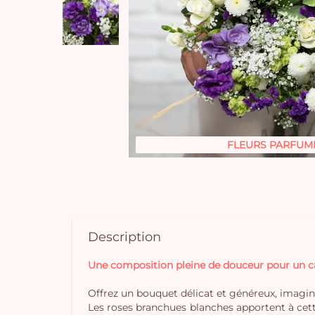
FLEURS PARFUM
Description
Une composition pleine de douceur pour un cad
Offrez un bouquet délicat et généreux, imaginé
Les roses branchues blanches apportent à cett