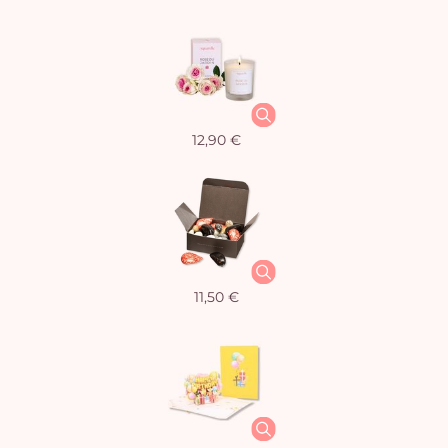
12,90 €
11,50 €