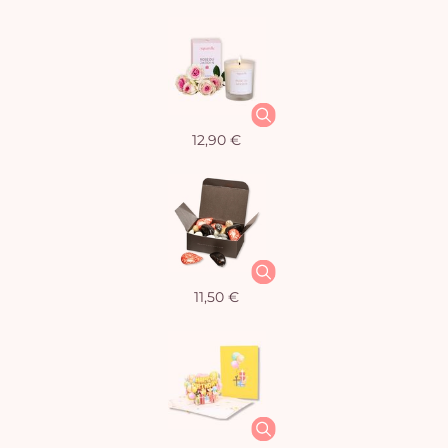
12,90 €
11,50 €