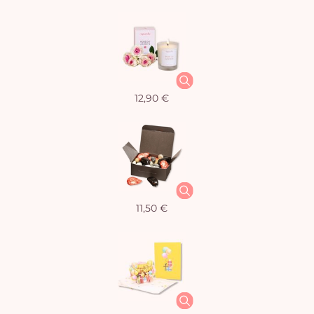
12,90 €
11,50 €