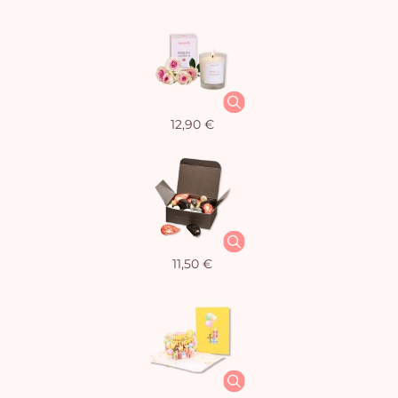
12,90 €
11,50 €