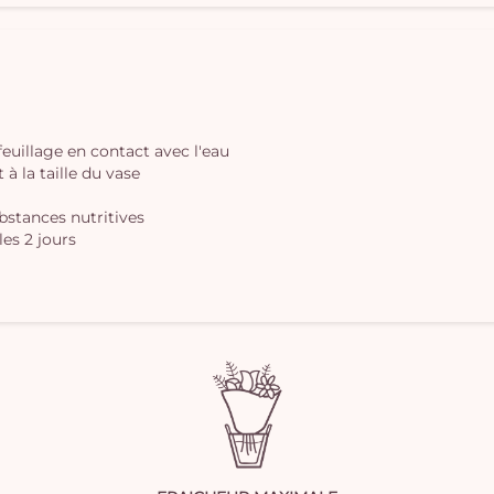
 feuillage en contact avec l'eau
à la taille du vase
ubstances nutritives
les 2 jours