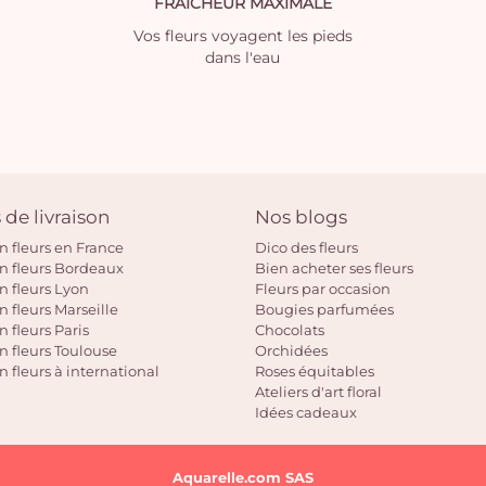
FRAICHEUR MAXIMALE
Vos fleurs voyagent les pieds
dans l'eau
 de livraison
Nos blogs
on fleurs en France
Dico des fleurs
on fleurs Bordeaux
Bien acheter ses fleurs
on fleurs Lyon
Fleurs par occasion
n fleurs Marseille
Bougies parfumées
n fleurs Paris
Chocolats
on fleurs Toulouse
Orchidées
n fleurs à international
Roses équitables
Ateliers d'art floral
Idées cadeaux
Aquarelle.com SAS