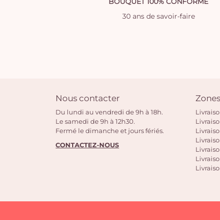
BOUQUET 100% CONFORME
30 ans de savoir-faire
Nous contacter
Zones
Du lundi au vendredi de 9h à 18h.
Livrais
Le samedi de 9h à 12h30.
Livrais
Fermé le dimanche et jours fériés.
Livrais
Livraiso
CONTACTEZ-NOUS
Livraiso
Livrais
Livraiso