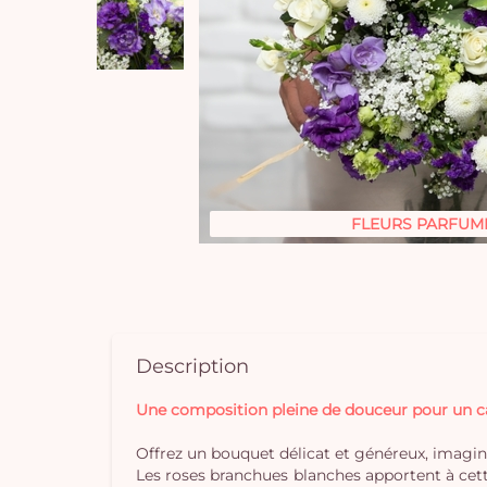
FLEURS PARFUM
Description
Une composition pleine de douceur pour un cad
Offrez un bouquet délicat et généreux, imaginé
Les roses branchues blanches apportent à cett