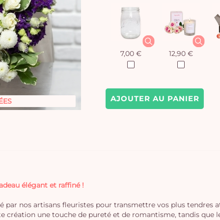
7,00 €
12,90 €
AJOUTER AU PANIER
ÉES
eau élégant et raffiné !
 par nos artisans fleuristes pour transmettre vos plus tendres a
e création une touche de pureté et de romantisme, tandis que le