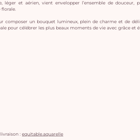
e, léger et aérien, vient envelopper l’ensemble de douceur, 
florale.
ur composer un bouquet lumineux, plein de charme et de délic
idéale pour célébrer les plus beaux moments de vie avec grâce et 
livraison :
equitable.aquarelle