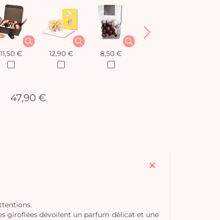
11,50 €
12,90 €
8,50 €
12,90 €
47,90 €
ttentions.
s giroflées dévoilent un parfum délicat et une