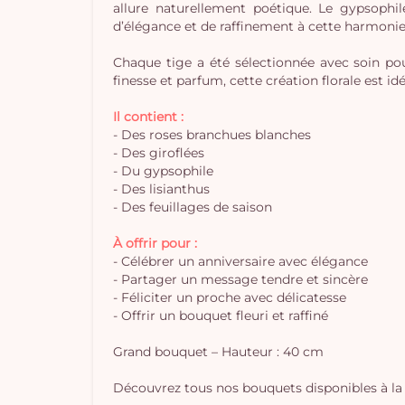
allure naturellement poétique. Le gypsophil
d’élégance et de raffinement à cette harmonie 
Chaque tige a été sélectionnée avec soin po
finesse et parfum, cette création florale est 
Il contient :
- Des roses branchues blanches
- Des giroflées
- Du gypsophile
- Des lisianthus
- Des feuillages de saison
À offrir pour :
- Célébrer un anniversaire avec élégance
- Partager un message tendre et sincère
- Féliciter un proche avec délicatesse
- Offrir un bouquet fleuri et raffiné
Grand bouquet – Hauteur : 40 cm
Découvrez tous nos bouquets disponibles à la 