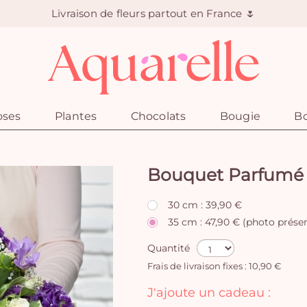
Livraison de fleurs partout en France 🌷
oses
Plantes
Chocolats
Bougie
Bo
Bouquet Parfumé
30 cm : 39,90 €
35 cm : 47,90 € (photo prése
Quantité
Frais de livraison fixes : 10,90 €
J'ajoute un cadeau :