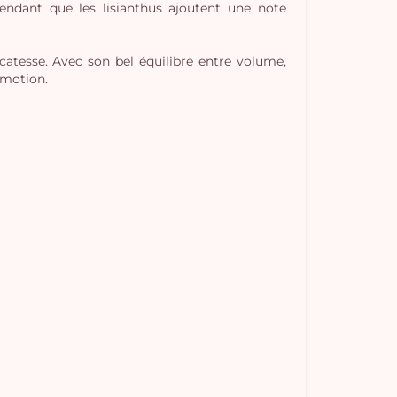
pendant que les lisianthus ajoutent une note
atesse. Avec son bel équilibre entre volume,
émotion.
Vo
pan
e
vi