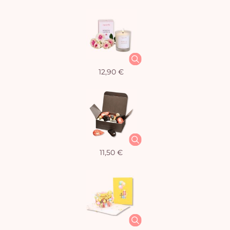
12,90 €
11,50 €