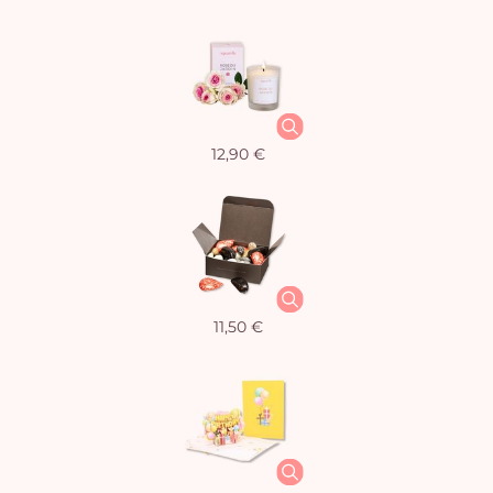
12,90 €
11,50 €