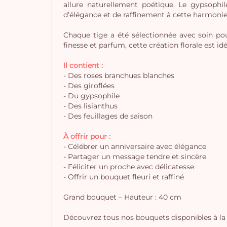
allure naturellement poétique. Le gypsophil
d’élégance et de raffinement à cette harmonie 
Chaque tige a été sélectionnée avec soin po
finesse et parfum, cette création florale est 
Il contient :
- Des roses branchues blanches
- Des giroflées
- Du gypsophile
- Des lisianthus
- Des feuillages de saison
À offrir pour :
- Célébrer un anniversaire avec élégance
- Partager un message tendre et sincère
- Féliciter un proche avec délicatesse
- Offrir un bouquet fleuri et raffiné
Grand bouquet – Hauteur : 40 cm
Découvrez tous nos bouquets disponibles à la 