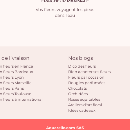
FRAICHEUR MAXIMALE
Vos fleurs voyagent les pieds
dans l'eau
 de livraison
Nos blogs
on fleurs en France
Dico des fleurs
on fleurs Bordeaux
Bien acheter ses fleurs
on fleurs Lyon
Fleurs par occasion
n fleurs Marseille
Bougies parfumées
n fleurs Paris
Chocolats
on fleurs Toulouse
Orchidées
n fleurs à international
Roses équitables
Ateliers d'art floral
Idées cadeaux
Aquarelle.com SAS