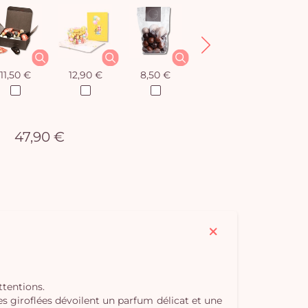
11,50 €
12,90 €
8,50 €
12,90 €
47,90 €
ttentions.
s giroflées dévoilent un parfum délicat et une