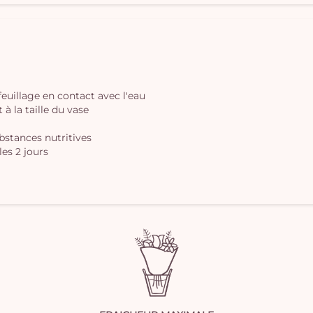
 feuillage en contact avec l'eau
à la taille du vase
ubstances nutritives
les 2 jours