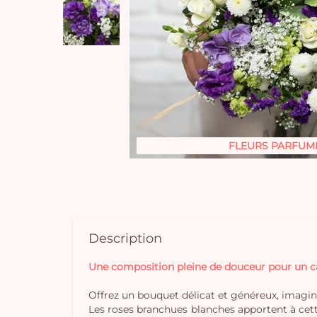
FLEURS PARFUM
Description
Une composition pleine de douceur pour un cad
Offrez un bouquet délicat et généreux, imaginé
Les roses branchues blanches apportent à cett