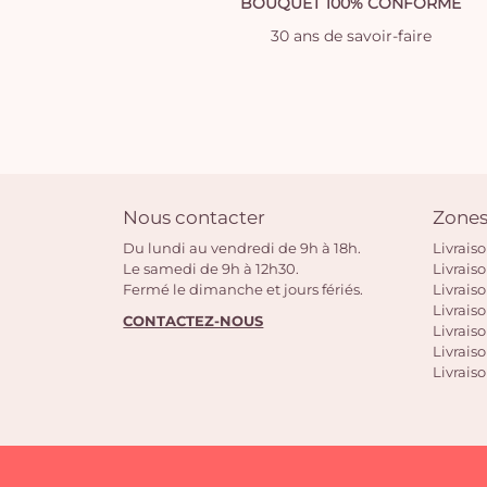
BOUQUET 100% CONFORME
30 ans de savoir-faire
Nous contacter
Zones
Du lundi au vendredi de 9h à 18h.
Livrais
Le samedi de 9h à 12h30.
Livrais
Fermé le dimanche et jours fériés.
Livrais
Livraiso
CONTACTEZ-NOUS
Livraiso
Livrais
Livraiso