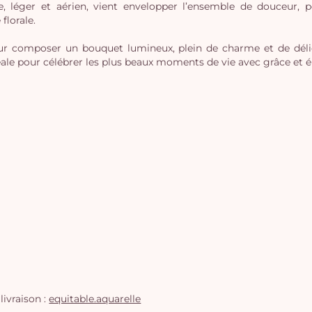
e, léger et aérien, vient envelopper l’ensemble de douceur, 
florale.
ur composer un bouquet lumineux, plein de charme et de délic
idéale pour célébrer les plus beaux moments de vie avec grâce et 
livraison :
equitable.aquarelle