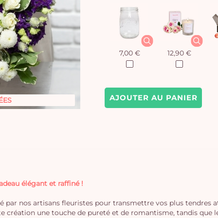
7,00 €
12,90 €
AJOUTER AU PANIER
ÉES
eau élégant et raffiné !
 par nos artisans fleuristes pour transmettre vos plus tendres a
e création une touche de pureté et de romantisme, tandis que le