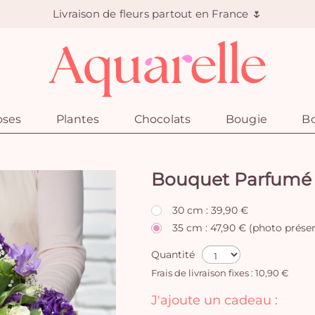
Livraison de fleurs partout en France 🌷
oses
Plantes
Chocolats
Bougie
Bo
Bouquet Parfumé
30 cm : 39,90 €
35 cm : 47,90 € (photo prése
Quantité
Frais de livraison fixes : 10,90 €
J'ajoute un cadeau :