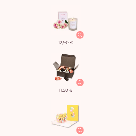
12,90 €
11,50 €