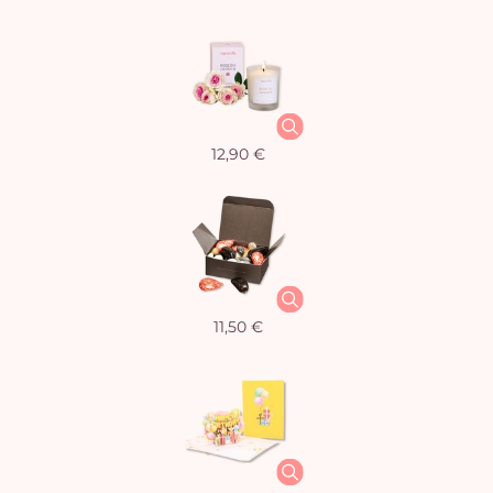
12,90 €
11,50 €