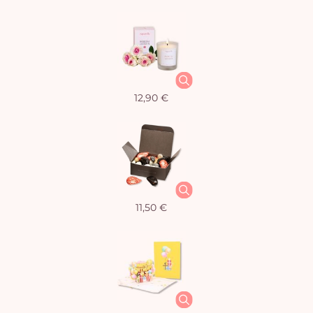
12,90 €
11,50 €