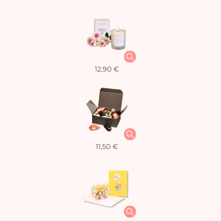
12,90 €
11,50 €