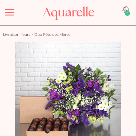
Menu
0
Livraison fleurs
>
Duo Fête des Mères