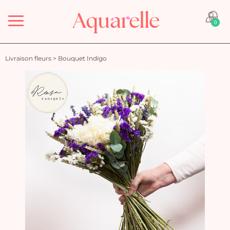
Menu
0
Livraison fleurs
>
Bouquet Indigo