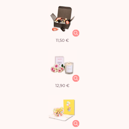
11,50 €
12,90 €