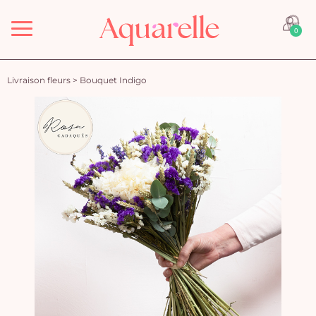
Menu
0
Livraison fleurs
>
Bouquet Indigo