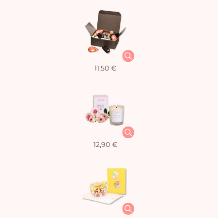
11,50 €
12,90 €