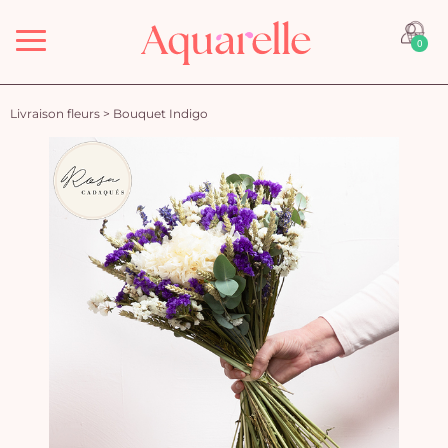
Menu
0
Livraison fleurs
>
Bouquet Indigo