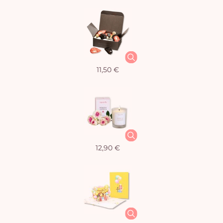
11,50 €
12,90 €