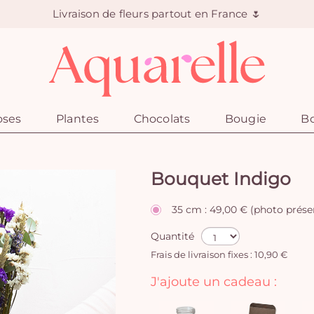
Livraison de fleurs partout en France 🌷
oses
Plantes
Chocolats
Bougie
Bo
Bouquet Indigo
35 cm : 49,00 € (photo prése
Quantité
Frais de livraison fixes : 10,90 €
J'ajoute un cadeau :