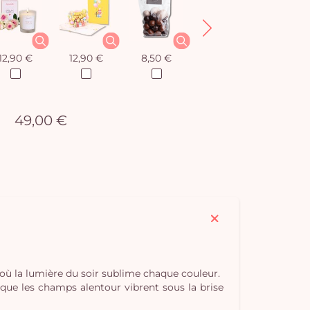
12,90 €
12,90 €
8,50 €
12,90 €
49,00 €
t où la lumière du soir sublime chaque couleur.
 que les champs alentour vibrent sous la brise