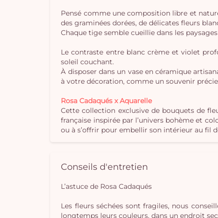
Pensé comme une composition libre et naturelle
des graminées dorées, de délicates fleurs blanc
Chaque tige semble cueillie dans les paysages a
Le contraste entre blanc crème et violet pro
soleil couchant.
À disposer dans un vase en céramique artisa
à votre décoration, comme un souvenir précie
Rosa Cadaqués x Aquarelle
Cette collection exclusive de bouquets de fle
française inspirée par l’univers bohème et co
ou à s’offrir pour embellir son intérieur au fil 
Conseils d'entretien
L’astuce de Rosa Cadaqués
Les fleurs séchées sont fragiles, nous conseil
longtemps leurs couleurs, dans un endroit sec e