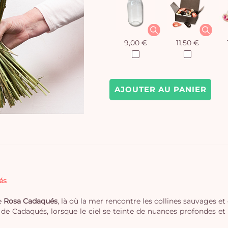
9,00 €
11,50 €
AJOUTER AU PANIER
és
e
Rosa Cadaqués
, là où la mer rencontre les collines sauvages e
s de Cadaqués, lorsque le ciel se teinte de nuances profondes et