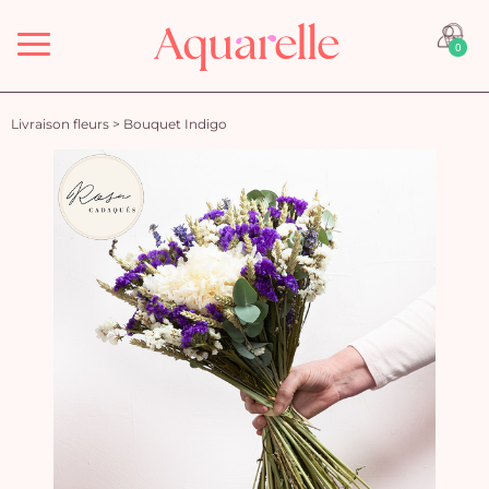
Menu
0
Livraison fleurs
>
Bouquet Indigo