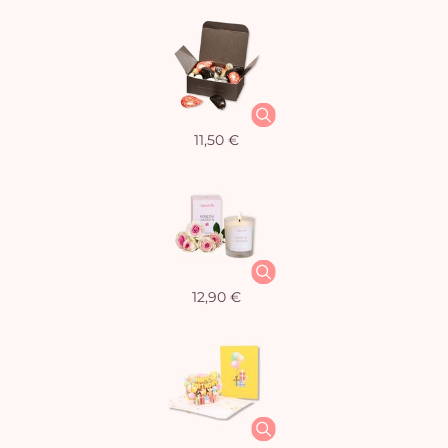
11,50 €
12,90 €