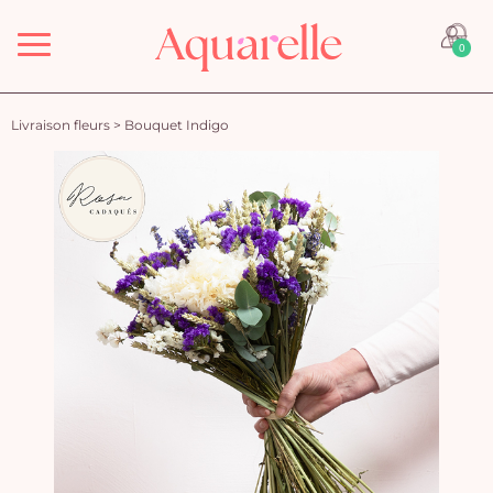
Menu
0
Livraison fleurs
>
Bouquet Indigo