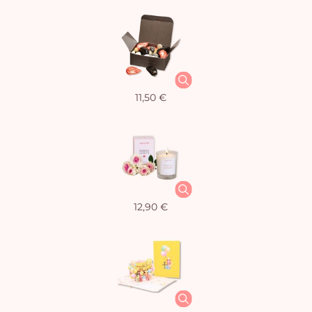
11,50 €
12,90 €