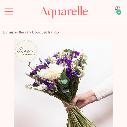
Menu
0
Livraison fleurs
>
Bouquet Indigo