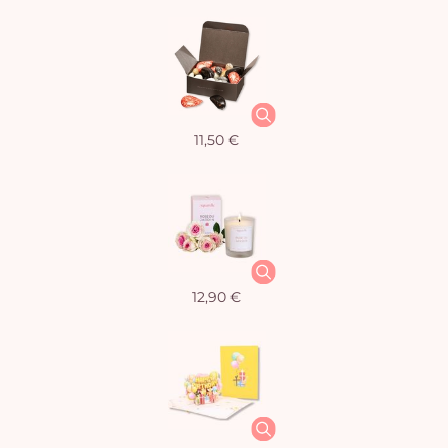
11,50 €
12,90 €