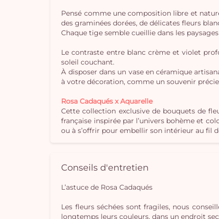
Pensé comme une composition libre et naturelle
des graminées dorées, de délicates fleurs blanc
Chaque tige semble cueillie dans les paysages a
Le contraste entre blanc crème et violet pro
soleil couchant.
À disposer dans un vase en céramique artisa
à votre décoration, comme un souvenir précie
Rosa Cadaqués x Aquarelle
Cette collection exclusive de bouquets de fle
française inspirée par l’univers bohème et co
ou à s’offrir pour embellir son intérieur au fil 
Conseils d'entretien
L’astuce de Rosa Cadaqués
Les fleurs séchées sont fragiles, nous conseil
longtemps leurs couleurs, dans un endroit sec e