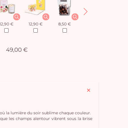
12,90 €
12,90 €
8,50 €
12,90 €
49,00 €
t où la lumière du soir sublime chaque couleur.
 que les champs alentour vibrent sous la brise