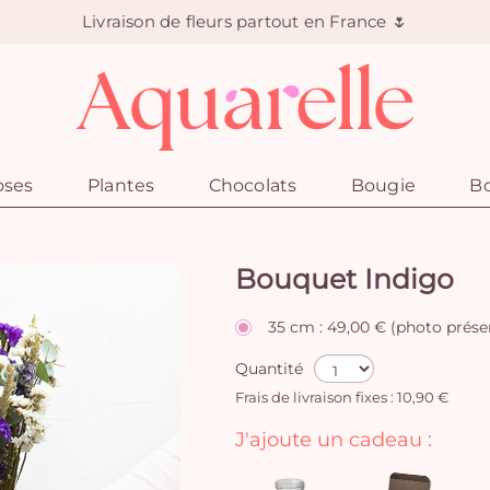
Livraison de fleurs partout en France 🌷
oses
Plantes
Chocolats
Bougie
Bo
Bouquet Indigo
35 cm : 49,00 € (photo prése
Quantité
Frais de livraison fixes : 10,90 €
J'ajoute un cadeau :