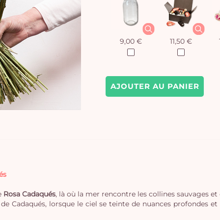
9,00 €
11,50 €
AJOUTER AU PANIER
és
e
Rosa Cadaqués
, là où la mer rencontre les collines sauvages e
s de Cadaqués, lorsque le ciel se teinte de nuances profondes et