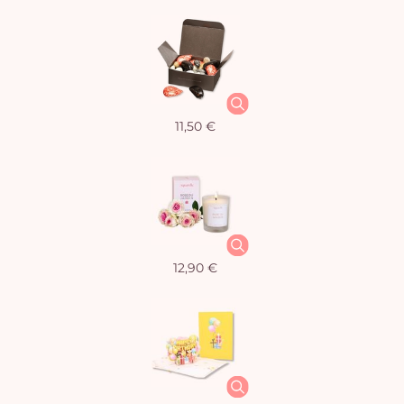
11,50 €
12,90 €