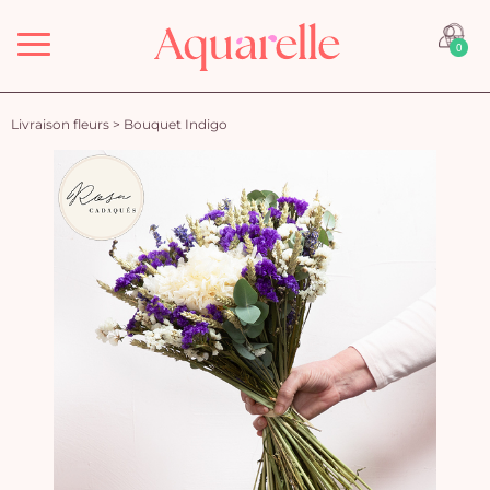
Menu
0
Livraison fleurs
>
Bouquet Indigo