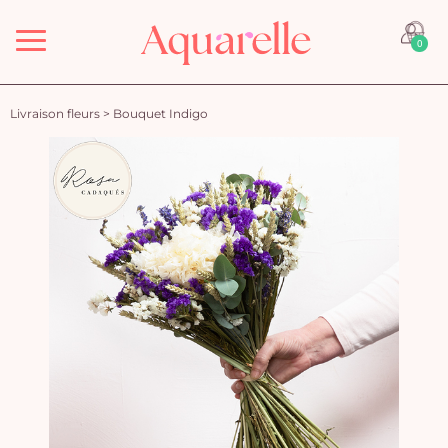
Menu
0
Livraison fleurs
>
Bouquet Indigo