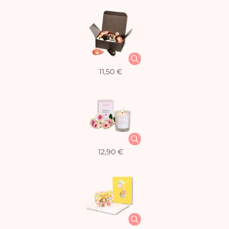
11,50 €
12,90 €