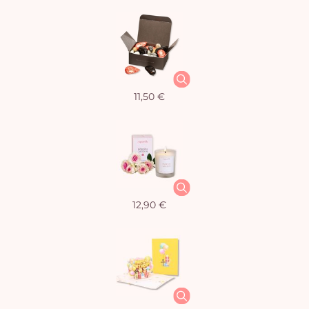
11,50 €
12,90 €