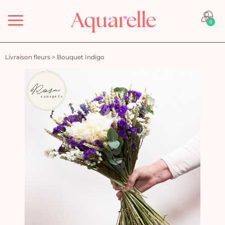
Menu
0
Livraison fleurs
>
Bouquet Indigo