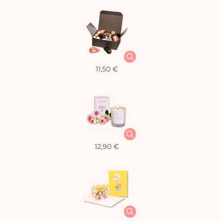
11,50 €
12,90 €