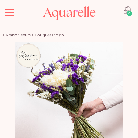
Menu
0
Livraison fleurs
>
Bouquet Indigo