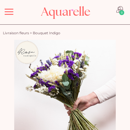
Menu
0
Livraison fleurs
>
Bouquet Indigo