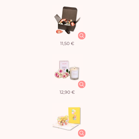
11,50 €
12,90 €