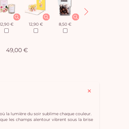
12,90 €
12,90 €
8,50 €
12,90 €
49,00 €
t où la lumière du soir sublime chaque couleur.
 que les champs alentour vibrent sous la brise