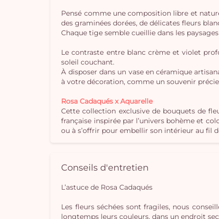
Pensé comme une composition libre et naturelle
des graminées dorées, de délicates fleurs blanc
Chaque tige semble cueillie dans les paysages a
Le contraste entre blanc crème et violet pro
soleil couchant.
À disposer dans un vase en céramique artisa
à votre décoration, comme un souvenir précie
Rosa Cadaqués x Aquarelle
Cette collection exclusive de bouquets de fle
française inspirée par l’univers bohème et co
ou à s’offrir pour embellir son intérieur au fil 
Conseils d'entretien
L’astuce de Rosa Cadaqués
Les fleurs séchées sont fragiles, nous conseil
longtemps leurs couleurs, dans un endroit sec e