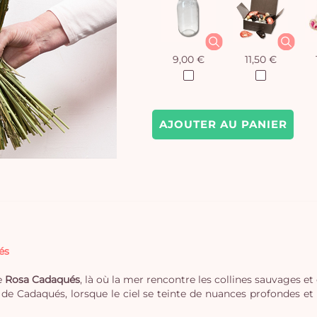
9,00 €
11,50 €
AJOUTER AU PANIER
és
e
Rosa Cadaqués
, là où la mer rencontre les collines sauvages e
s de Cadaqués, lorsque le ciel se teinte de nuances profondes et