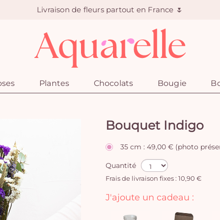
Livraison de fleurs partout en France 🌷
oses
Plantes
Chocolats
Bougie
Bo
Bouquet Indigo
35 cm : 49,00 € (photo prése
Quantité
Frais de livraison fixes : 10,90 €
J'ajoute un cadeau :