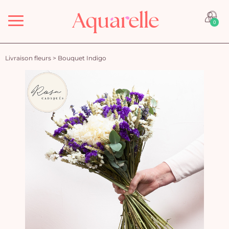
Menu
0
Livraison fleurs
>
Bouquet Indigo