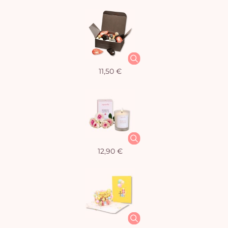
11,50 €
12,90 €