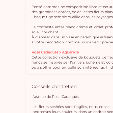
Pensé comme une composition libre et naturelle
des graminées dorées, de délicates fleurs blanc
Chaque tige semble cueillie dans les paysages a
Le contraste entre blanc crème et violet pro
soleil couchant.
À disposer dans un vase en céramique artisa
à votre décoration, comme un souvenir précie
Rosa Cadaqués x Aquarelle
Cette collection exclusive de bouquets de fle
française inspirée par l’univers bohème et co
ou à s’offrir pour embellir son intérieur au fil 
Conseils d'entretien
L’astuce de Rosa Cadaqués
Les fleurs séchées sont fragiles, nous conseil
longtemps leurs couleurs, dans un endroit sec e