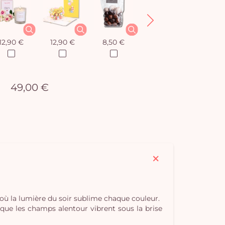
12,90 €
12,90 €
8,50 €
12,90 €
49,00 €
t où la lumière du soir sublime chaque couleur.
 que les champs alentour vibrent sous la brise