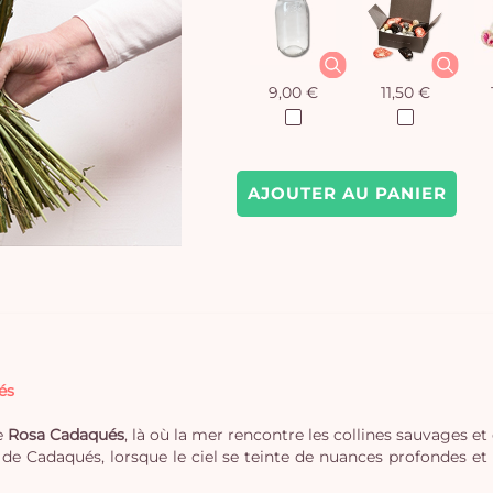
9,00 €
11,50 €
AJOUTER AU PANIER
és
e
Rosa Cadaqués
, là où la mer rencontre les collines sauvages e
s de Cadaqués, lorsque le ciel se teinte de nuances profondes et