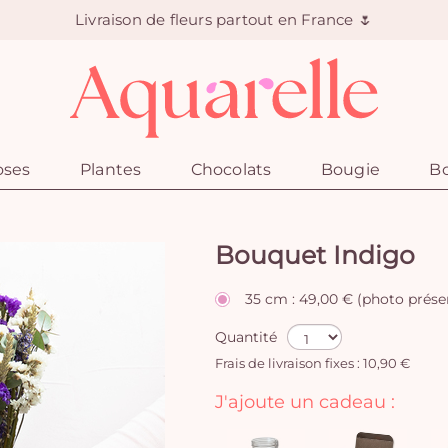
Livraison de fleurs partout en France 🌷
oses
Plantes
Chocolats
Bougie
Bo
Bouquet Indigo
35 cm : 49,00 € (photo prése
Quantité
Frais de livraison fixes : 10,90 €
J'ajoute un cadeau :