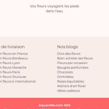
Vos fleurs voyagent les pieds
dans l'eau
 de livraison
Nos blogs
on fleurs en France
Dico des fleurs
on fleurs Bordeaux
Bien acheter ses fleurs
on fleurs Lyon
Fleurs par occasion
n fleurs Marseille
Bougies parfumées
n fleurs Paris
Chocolats
on fleurs Toulouse
Orchidées
n fleurs à international
Roses équitables
Ateliers d'art floral
Idées cadeaux
Aquarelle.com SAS