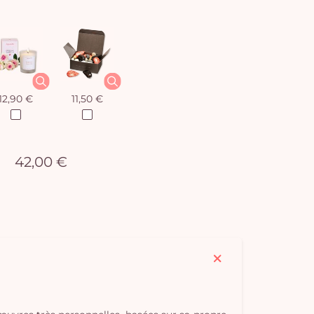
12,90 €
11,50 €
42,00 €