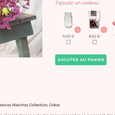
J'ajoute un cadeau :
9,00 €
8,50 €
AJOUTER AU PANIER
Stavros Niarchos Collection, Grèce