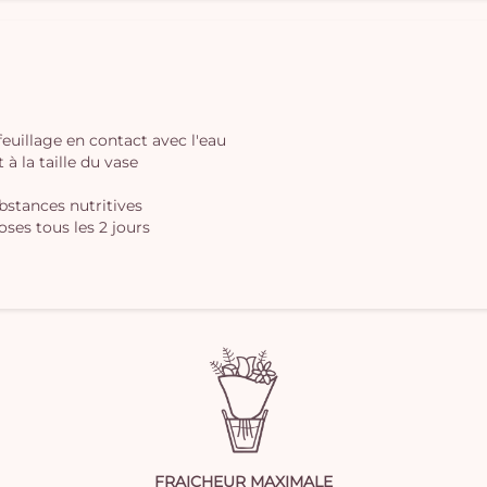
 feuillage en contact avec l'eau
à la taille du vase
ubstances nutritives
oses tous les 2 jours
FRAICHEUR MAXIMALE