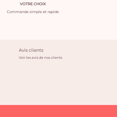
VOTRE CHOIX
Commande simple et rapide
Avis clients
Voir les avis de nos clients