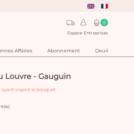
0
Espace Entreprises
nnes Affaires
Abonnement
Deuil
du Louvre - Gauguin
 ayant inspiré le bouquet.
ntée)