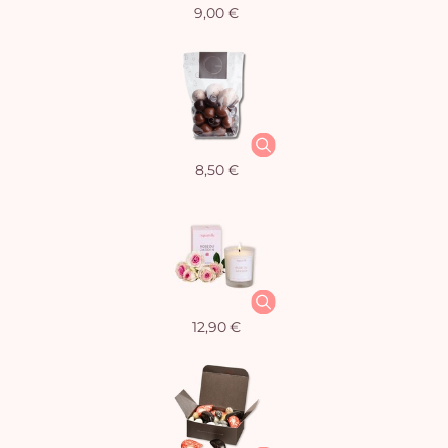
9,00 €
8,50 €
12,90 €