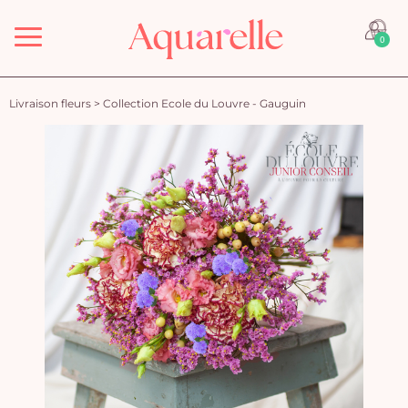
Menu
0
Livraison fleurs
>
Collection Ecole du Louvre - Gauguin