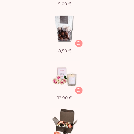
9,00 €
8,50 €
12,90 €