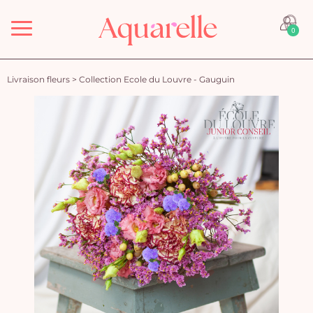
Menu
0
Livraison fleurs
>
Collection Ecole du Louvre - Gauguin