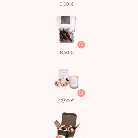
9,00 €
8,50 €
12,90 €