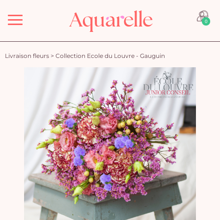
Menu
0
Livraison fleurs
>
Collection Ecole du Louvre - Gauguin