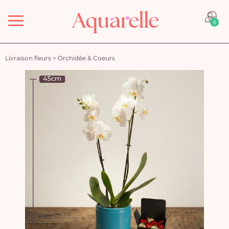
Menu
0
Livraison fleurs
>
Orchidée & Coeurs