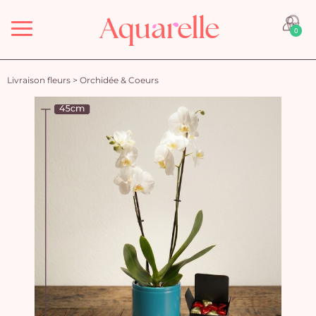
Menu
0
Livraison fleurs
>
Orchidée & Coeurs