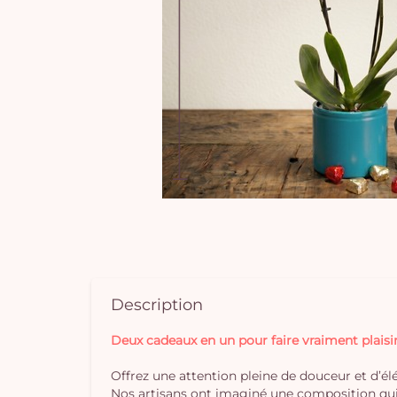
Description
Deux cadeaux en un pour faire vraiment plaisir
Offrez une attention pleine de douceur et d’él
Nos artisans ont imaginé une composition qui 