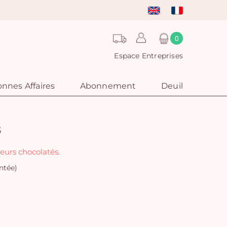
0
Espace Entreprises
nnes Affaires
Abonnement
Deuil
s
eurs chocolatés.
ntée)