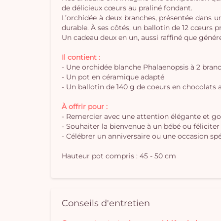
de délicieux cœurs au praliné fondant.
L’orchidée à deux branches, présentée dans un 
durable. À ses côtés, un ballotin de 12 cœurs
Un cadeau deux en un, aussi raffiné que généreu
Il contient :
- Une orchidée blanche Phalaenopsis à 2 bran
- Un pot en céramique adapté
- Un ballotin de 140 g de coeurs en chocolats a
À offrir pour :
- Remercier avec une attention élégante et 
- Souhaiter la bienvenue à un bébé ou félicit
- Célébrer un anniversaire ou une occasion spé
Hauteur pot compris : 45 - 50 cm
Conseils d'entretien