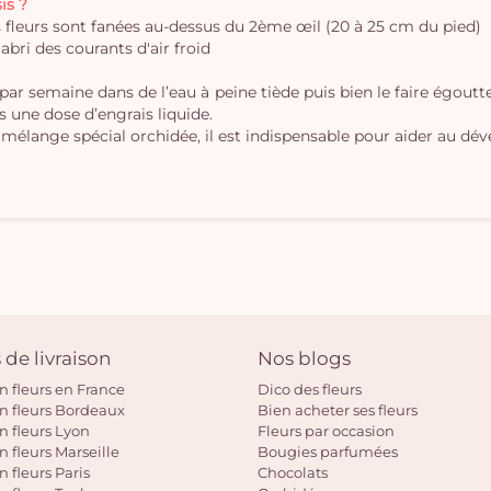
is ?
es fleurs sont fanées au-dessus du 2ème œil (20 à 25 cm du pied)
'abri des courants d'air froid
 par semaine dans de l’eau à peine tiède puis bien le faire égout
s une dose d’engrais liquide.
 mélange spécial orchidée, il est indispensable pour aider au dé
 de livraison
Nos blogs
on fleurs en France
Dico des fleurs
on fleurs Bordeaux
Bien acheter ses fleurs
on fleurs Lyon
Fleurs par occasion
n fleurs Marseille
Bougies parfumées
n fleurs Paris
Chocolats