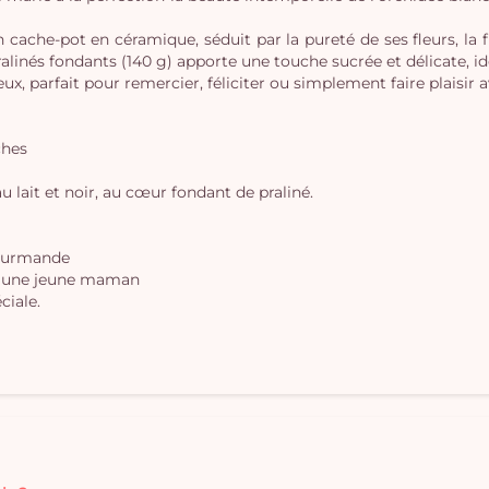
cache-pot en céramique, séduit par la pureté de ses fleurs, la fi
 pralinés fondants (140 g) apporte une touche sucrée et délicate
x, parfait pour remercier, féliciter ou simplement faire plaisir 
ches
u lait et noir, au cœur fondant de praliné.
gourmande
er une jeune maman
ciale.