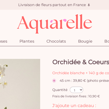
Livraison de fleurs partout en France 🌷
oses
Plantes
Chocolats
Bougie
Bo
Orchidée & Coeur
Orchidée blanche + 140 g de co
45 cm : 39,80 € (photo prése
Quantité
Frais de livraison fixes : 10,90 €
J'ajoute un cadeau :