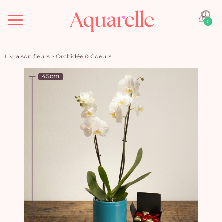
Menu
0
Livraison fleurs
>
Orchidée & Coeurs