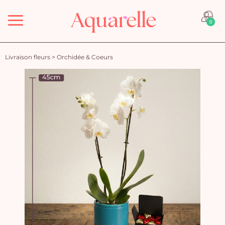
Menu
0
Livraison fleurs
>
Orchidée & Coeurs