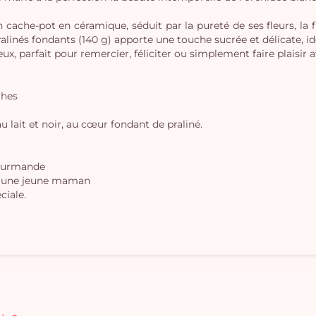
cache-pot en céramique, séduit par la pureté de ses fleurs, la fi
 pralinés fondants (140 g) apporte une touche sucrée et délicate
x, parfait pour remercier, féliciter ou simplement faire plaisir 
ches
u lait et noir, au cœur fondant de praliné.
gourmande
er une jeune maman
ciale.