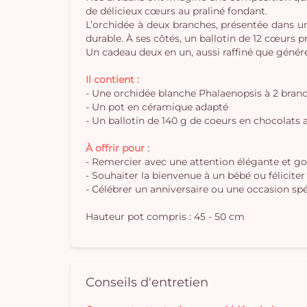
de délicieux cœurs au praliné fondant.
L’orchidée à deux branches, présentée dans un 
durable. À ses côtés, un ballotin de 12 cœurs
Un cadeau deux en un, aussi raffiné que généreu
Il contient :
- Une orchidée blanche Phalaenopsis à 2 bran
- Un pot en céramique adapté
- Un ballotin de 140 g de coeurs en chocolats a
À offrir pour :
- Remercier avec une attention élégante et 
- Souhaiter la bienvenue à un bébé ou félicit
- Célébrer un anniversaire ou une occasion spé
Hauteur pot compris : 45 - 50 cm
Conseils d'entretien