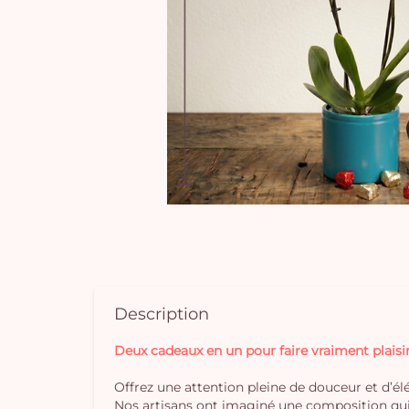
Description
Deux cadeaux en un pour faire vraiment plaisir
Offrez une attention pleine de douceur et d’él
Nos artisans ont imaginé une composition qui 