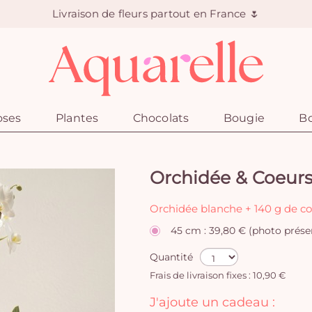
Livraison de fleurs partout en France 🌷
oses
Plantes
Chocolats
Bougie
Bo
Orchidée & Coeur
Orchidée blanche + 140 g de co
45 cm : 39,80 € (photo prése
Quantité
Frais de livraison fixes : 10,90 €
J'ajoute un cadeau :