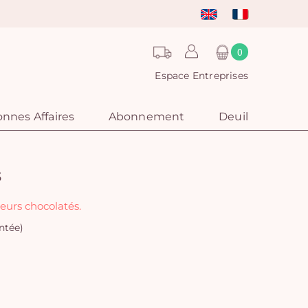
0
Espace Entreprises
nnes Affaires
Abonnement
Deuil
s
eurs chocolatés.
ntée)