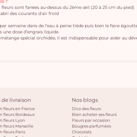
is ?
es fleurs sont fanées au-dessus du 2ème œil (20 à 25 cm du pied)
'abri des courants d'air froid
 par semaine dans de l’eau à peine tiède puis bien le faire égout
s une dose d’engrais liquide.
 mélange spécial orchidée, il est indispensable pour aider au dé
 de livraison
Nos blogs
on fleurs en France
Dico des fleurs
on fleurs Bordeaux
Bien acheter ses fleurs
on fleurs Lyon
Fleurs par occasion
n fleurs Marseille
Bougies parfumées
n fleurs Paris
Chocolats