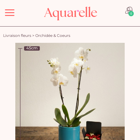
Menu
0
Livraison fleurs
>
Orchidée & Coeurs