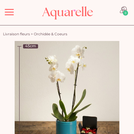
Menu
0
Livraison fleurs
>
Orchidée & Coeurs