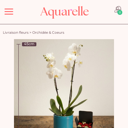
Menu
0
Livraison fleurs
>
Orchidée & Coeurs