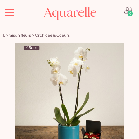
Menu
0
Livraison fleurs
>
Orchidée & Coeurs