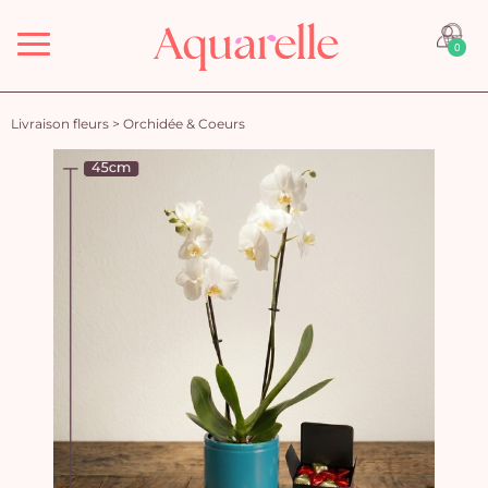
Menu
0
Livraison fleurs
>
Orchidée & Coeurs