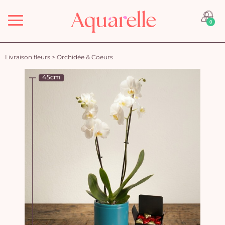
Menu
0
Livraison fleurs
>
Orchidée & Coeurs